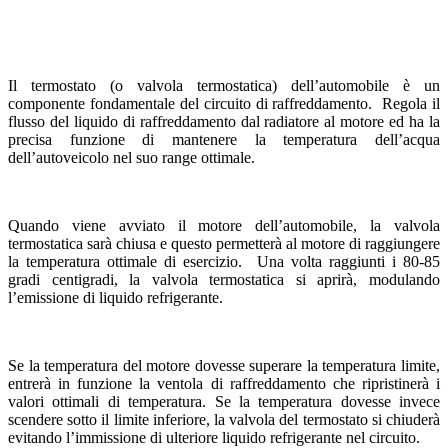
Il termostato (o valvola termostatica) dell’automobile è un
componente fondamentale del circuito di raffreddamento. Regola il
flusso del liquido di raffreddamento dal radiatore al motore ed ha la
precisa funzione di mantenere la temperatura dell’acqua
dell’autoveicolo nel suo range ottimale.
Quando viene avviato il motore dell’automobile, la valvola
termostatica sarà chiusa e questo permetterà al motore di raggiungere
la temperatura ottimale di esercizio. Una volta raggiunti i 80-85
gradi centigradi, la valvola termostatica si aprirà, modulando
l’emissione di liquido refrigerante.
Se la temperatura del motore dovesse superare la temperatura limite,
entrerà in funzione la ventola di raffreddamento che ripristinerà i
valori ottimali di temperatura. Se la temperatura dovesse invece
scendere sotto il limite inferiore, la valvola del termostato si chiuderà
evitando l’immissione di ulteriore liquido refrigerante nel circuito.